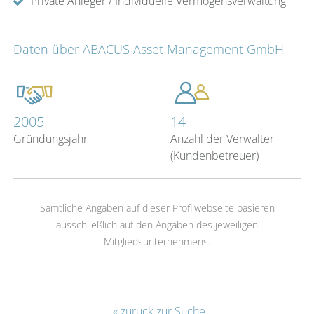
Private Anleger / Individuelle Vermögensverwaltung
Daten über ABACUS Asset Management GmbH
2005
14
Gründungsjahr
Anzahl der Verwalter
(Kundenbetreuer)
Sämtliche Angaben auf dieser Profilwebseite basieren
ausschließlich auf den Angaben des jeweiligen
Mitgliedsunternehmens.
« zurück zur Suche