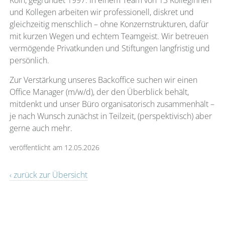
Köln, gegründet 1997. In einem Team von 13 Kolleginnen
und Kollegen arbeiten wir professionell, diskret und
gleichzeitig menschlich – ohne Konzernstrukturen, dafür
mit kurzen Wegen und echtem Teamgeist. Wir betreuen
vermögende Privatkunden und Stiftungen langfristig und
persönlich.
Zur Verstärkung unseres Backoffice suchen wir einen
Office Manager (m/w/d), der den Überblick behält,
mitdenkt und unser Büro organisatorisch zusammenhält –
je nach Wunsch zunächst in Teilzeit, (perspektivisch) aber
gerne auch mehr.
veröffentlicht am 12.05.2026
‹ zurück zur Übersicht