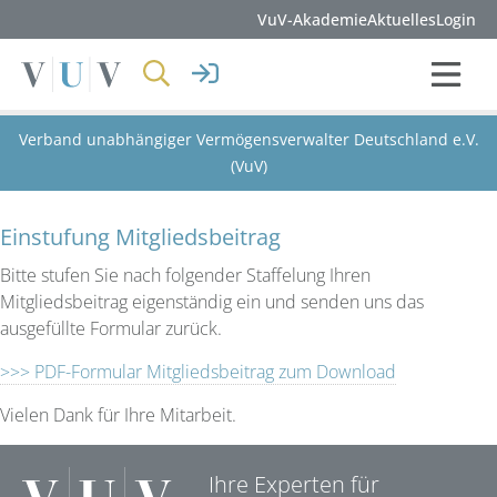
VuV-Akademie
Aktuelles
Login
Verband unabhängiger Vermögensverwalter Deutschland e.V.
(VuV)
Einstufung Mitgliedsbeitrag
Bitte stufen Sie nach folgender Staffelung Ihren
Mitgliedsbeitrag eigenständig ein und senden uns das
ausgefüllte Formular zurück.
>>> PDF-Formular Mitgliedsbeitrag zum Download
Vielen Dank für Ihre Mitarbeit.
Ihre Experten für