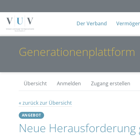
Der Verband
Vermögens
Generationenplattform
Übersicht
Anmelden
Zugang erstellen
« zurück zur Übersicht
ANGEBOT
Neue Herausforderung g