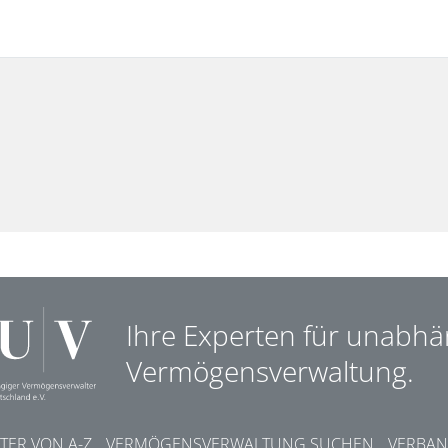
Ihre Experten für unabhä
Vermögensverwaltung.
ER VON A-Z
VERMÖGENSVERWALTUNG SUCHEN
VERBAN