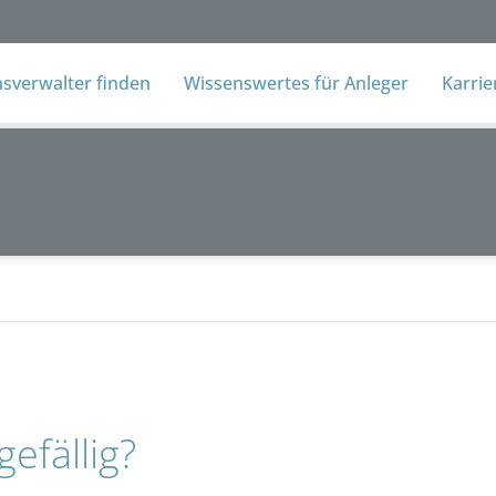
verwalter finden
Wissenswertes für Anleger
Karri
efällig?