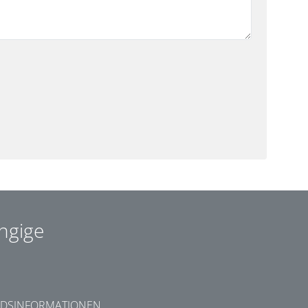
ngige
DSINFORMATIONEN