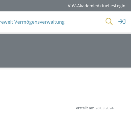
VuV-Akademie
Aktuelles
Login
erewelt Vermögensverwaltung
erstellt am 28.03.2024