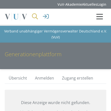
VuV-Akademie
Aktuelles
Login
Verband unabhängiger Vermögensverwalter Deutschland e.V.
(VuV)
Generationenplattform
Übersicht
Anmelden
Zugang erstellen
Diese Anzeige wurde nicht gefunden.