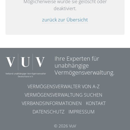
Möglicherweise wurde sie gelöscht oder
deaktiviert.
zurück zur Übersicht
Ihre Experten für
unabhängige
Vermögensverwaltung.
VERMÖGENSVERWALTER VON A-Z
VERMÖGENSVERWALTUNG SUCHEN
VERBANDSINFORMATIONEN
KONTAKT
DATENSCHUTZ
IMPRESSUM
© 2026 VuV