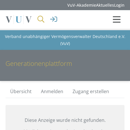
VuV-Akademie
Aktuelles
Login
Verband unabhängiger Vermögensverwalter Deutschland e.V.
(VuV)
Generationenplattform
Übersicht
Anmelden
Zugang erstellen
Diese Anzeige wurde nicht gefunden.