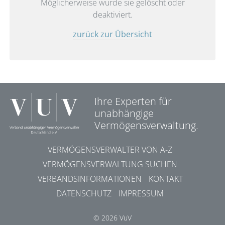
Möglicherweise wurde sie gelöscht oder
deaktiviert.
zurück zur Übersicht
Ihre Experten für
unabhängige
Vermögensverwaltung.
VERMÖGENSVERWALTER VON A-Z
VERMÖGENSVERWALTUNG SUCHEN
VERBANDSINFORMATIONEN
KONTAKT
DATENSCHUTZ
IMPRESSUM
© 2026 VuV