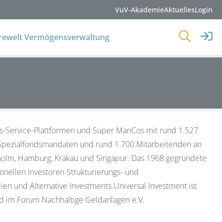
VuV-Akademie
Aktuelles
Login
erewelt Vermögensverwaltung
ds-Service-Plattformen und Super ManCos mit rund 1.527
 Spezialfondsmandaten und rund 1.700 Mitarbeitenden an
kholm, Hamburg, Krakau und Singapur. Das 1968 gegründete
onellen Investoren Strukturierungs- und
n und Alternative Investments.Universal Investment ist
ed im Forum Nachhaltige Geldanlagen e.V.