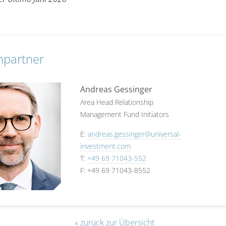
hpartner
Andreas Gessinger
Area Head Relationship
Management Fund Initiators
E:
andreas.gessinger@universal-
investment.com
T:
+49 69 71043-552
F: +49 69 71043-8552
« zurück zur Übersicht