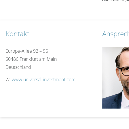
Kontakt
Ansprec
Europa-Allee 92 – 96
60486 Frankfurt am Main
Deutschland
W:
www.universal-investment.com