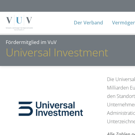
Der Verband
Vermögens
Fördermitglied im VuV
Universal Investment
Die Universa
Milliarden E
den Standort
Unternehmen 
Administrati
Unterzeichne
Alle Zahlen p