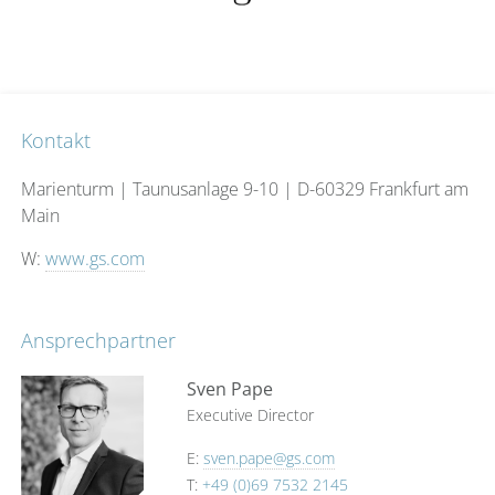
Kontakt
Marienturm | Taunusanlage 9-10 | D-60329 Frankfurt am
Main
W:
www.gs.com
Ansprechpartner
Sven Pape
Executive Director
E:
sven.pape@gs.com
T:
+49 (0)69 7532 2145