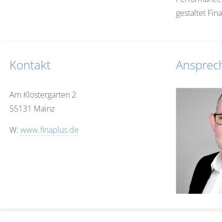
gestaltet Fi
Kontakt
Ansprec
Am Klostergarten 2
55131 Mainz
W:
www.finaplus.de