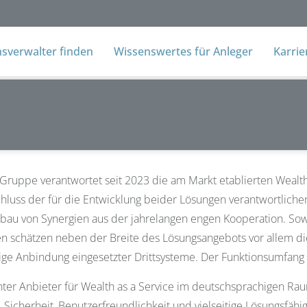
verwalter finden
Wissenswertes für Anleger
Karri
-Gruppe verantwortet seit 2023 die am Markt etablierten Wea
uss der für die Entwicklung beider Lösungen verantwortlich
bau von Synergien aus der jahrelangen engen Kooperation. Sow
en schätzen neben der Breite des Lösungsangebots vor allem di
sige Anbindung eingesetzter Drittsysteme. Der Funktionsumfang 
chter Anbieter für Wealth as a Service im deutschsprachigen Ra
 Sicherheit, Benutzerfreundlichkeit und vielseitige Lösungsfäh