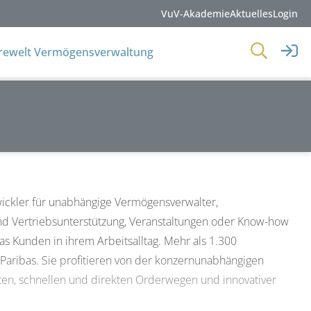
VuV-Akademie
Aktuelles
Login
erewelt Vermögensverwaltung
ickler für unabhängige Vermögensverwalter,
und Vertriebsunterstützung, Veranstaltungen oder Know-how
s Kunden in ihrem Arbeitsalltag. Mehr als 1.300
Paribas. Sie profitieren von der konzernunabhängigen
sten, schnellen und direkten Orderwegen und innovativer