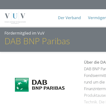
Der Verband
Vermögens
Fördermitglied im VuV
DAB BNP Paribas
Über die DA
DAB BNP Pari
Fondsvermitt
rund um die 
Finanzinterm
Produktauswa
Technik. Die