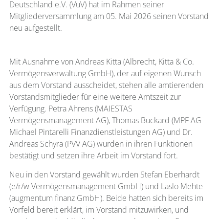
Deutschland e.V. (VuV) hat im Rahmen seiner
Mitgliederversammlung am 05. Mai 2026 seinen Vorstand
neu aufgestellt.
Mit Ausnahme von Andreas Kitta (Albrecht, Kitta & Co.
Vermögensverwaltung GmbH), der auf eigenen Wunsch
aus dem Vorstand ausscheidet, stehen alle amtierenden
Vorstandsmitglieder für eine weitere Amtszeit zur
Verfügung. Petra Ahrens (MAIESTAS
Vermögensmanagement AG), Thomas Buckard (MPF AG
Michael Pintarelli Finanzdienstleistungen AG) und Dr.
Andreas Schyra (PVV AG) wurden in ihren Funktionen
bestätigt und setzen ihre Arbeit im Vorstand fort.
Neu in den Vorstand gewählt wurden Stefan Eberhardt
(e/r/w Vermögensmanagement GmbH) und Laslo Mehte
(augmentum finanz GmbH). Beide hatten sich bereits im
Vorfeld bereit erklärt, im Vorstand mitzuwirken, und