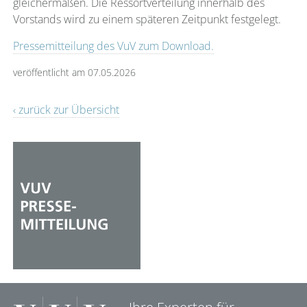
gleichermaßen. Die Ressortverteilung innerhalb des
Vorstands wird zu einem späteren Zeitpunkt festgelegt.
Pressemitteilung des VuV zum Download.
veröffentlicht am 07.05.2026
‹ zurück zur Übersicht