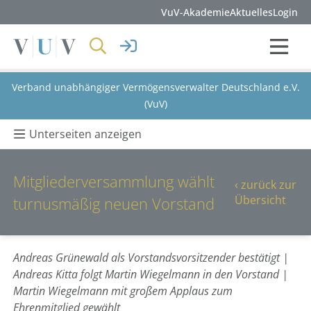
VuV-Akademie
Aktuelles
Login
Verband unabhängiger Vermögensverwalter Deutschland e.V.
(VuV)
Unterseiten anzeigen
Mitgliederversammlung wählt
‹ zurück zur
Übersicht
turnusmäßig neuen Vorstand
Andreas Grünewald als Vorstandsvorsitzender bestätigt |
Andreas Kitta folgt Martin Wiegelmann in den Vorstand |
Martin Wiegelmann mit großem Applaus zum
Ehrenmitglied gewählt