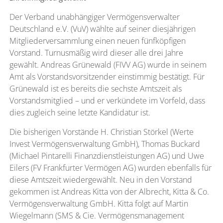
Der Verband unabhängiger Vermögensverwalter
Deutschland e.V. (VuV) wählte auf seiner diesjährigen
Mitgliederversammlung einen neuen fünfköpfigen
Vorstand. Turnusmäßig wird dieser alle drei Jahre
gewählt. Andreas Grünewald (FIVV AG) wurde in seinem
Amt als Vorstandsvorsitzender einstimmig bestätigt. Für
Grünewald ist es bereits die sechste Amtszeit als
Vorstandsmitglied – und er verkündete im Vorfeld, dass
dies zugleich seine letzte Kandidatur ist.
Die bisherigen Vorstände H. Christian Störkel (Werte
Invest Vermögensverwaltung GmbH), Thomas Buckard
(Michael Pintarelli Finanzdienstleistungen AG) und Uwe
Eilers (FV Frankfurter Vermögen AG) wurden ebenfalls für
diese Amtszeit wiedergewählt. Neu in den Vorstand
gekommen ist Andreas Kitta von der Albrecht, Kitta & Co.
Vermögensverwaltung GmbH. Kitta folgt auf Martin
Wiegelmann (SMS & Cie. Vermögensmanagement