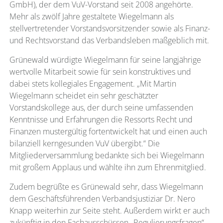
GmbH), der dem VuV-Vorstand seit 2008 angehörte.
Mehr als zwölf Jahre gestaltete Wiegelmann als
stellvertretender Vorstandsvorsitzender sowie als Finanz-
und Rechtsvorstand das Verbandsleben maßgeblich mit.
Grünewald würdigte Wiegelmann für seine langjährige
wertvolle Mitarbeit sowie für sein konstruktives und
dabei stets kollegiales Engagement. „Mit Martin
Wiegelmann scheidet ein sehr geschätzter
Vorstandskollege aus, der durch seine umfassenden
Kenntnisse und Erfahrungen die Ressorts Recht und
Finanzen mustergültig fortentwickelt hat und einen auch
bilanziell kerngesunden VuV übergibt.“ Die
Mitgliederversammlung bedankte sich bei Wiegelmann
mit großem Applaus und wählte ihn zum Ehrenmitglied.
Zudem begrüßte es Grünewald sehr, dass Wiegelmann
dem Geschäftsführenden Verbandsjustiziar Dr. Nero
Knapp weiterhin zur Seite steht. Außerdem wirkt er auch
zukünftig in den Fachausschüssen „Regulierungsfragen“