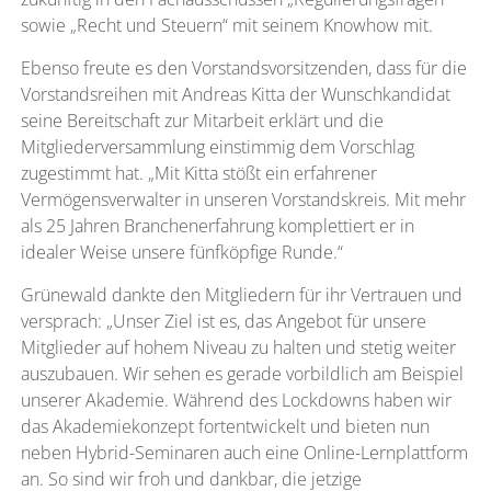
sowie „Recht und Steuern“ mit seinem Knowhow mit.
Ebenso freute es den Vorstandsvorsitzenden, dass für die
Vorstandsreihen mit Andreas Kitta der Wunschkandidat
seine Bereitschaft zur Mitarbeit erklärt und die
Mitgliederversammlung einstimmig dem Vorschlag
zugestimmt hat. „Mit Kitta stößt ein erfahrener
Vermögensverwalter in unseren Vorstandskreis. Mit mehr
als 25 Jahren Branchenerfahrung komplettiert er in
idealer Weise unsere fünfköpfige Runde.“
Grünewald dankte den Mitgliedern für ihr Vertrauen und
versprach: „Unser Ziel ist es, das Angebot für unsere
Mitglieder auf hohem Niveau zu halten und stetig weiter
auszubauen. Wir sehen es gerade vorbildlich am Beispiel
unserer Akademie. Während des Lockdowns haben wir
das Akademiekonzept fortentwickelt und bieten nun
neben Hybrid-Seminaren auch eine Online-Lernplattform
an. So sind wir froh und dankbar, die jetzige