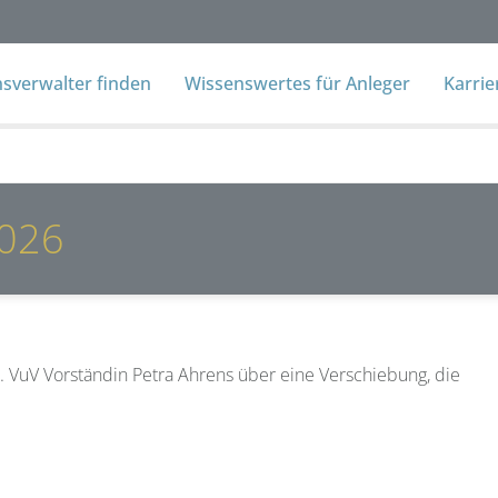
verwalter finden
Wissenswertes für Anleger
Karri
2026
gt. VuV Vorständin Petra Ahrens über eine Verschiebung, die