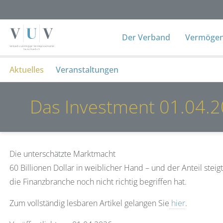
Der Verband
Vermögens
Aktuelles
Veranstaltungen
Das Investment 01.04.
Die unterschätzte Marktmacht
60 Billionen Dollar in weiblicher Hand – und der Anteil stei
die Finanzbranche noch nicht richtig begriffen hat.
Zum vollständig lesbaren Artikel gelangen Sie
hier
.