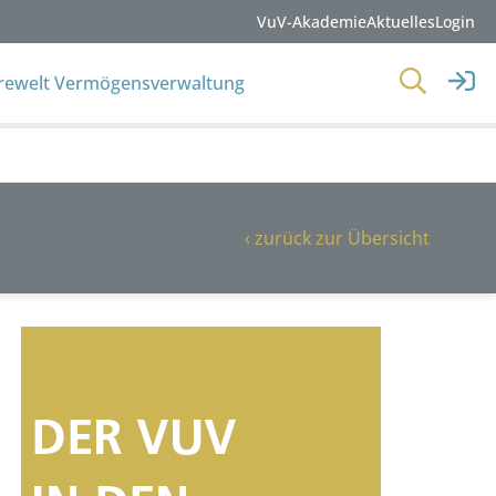
VuV-Akademie
Aktuelles
Login
erewelt Vermögensverwaltung
‹ zurück zur Übersicht