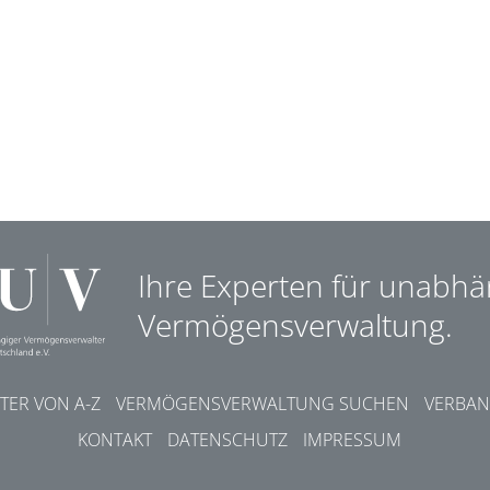
Ihre Experten für unabhä
Vermögensverwaltung.
ER VON A-Z
VERMÖGENSVERWALTUNG SUCHEN
VERBAN
KONTAKT
DATENSCHUTZ
IMPRESSUM