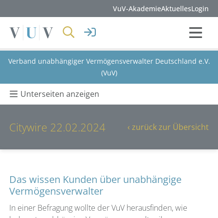
VuV-Akademie
Aktuelles
Login
Verband unabhängiger Vermögensverwalter Deutschland e.V.
(VuV)
Unterseiten anzeigen
Citywire 22.02.2024
‹ zurück zur Übersicht
Das wissen Kunden über unabhängige
Vermögensverwalter
In einer Befragung wollte der VuV herausfinden, wie